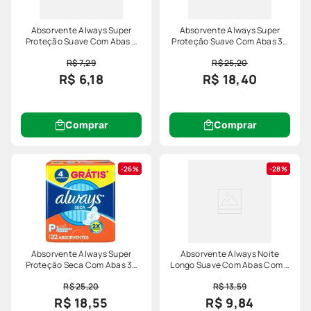
Absorvente Always Super
Absorvente Always Super
Proteção Suave Com Abas 8
Proteção Suave Com Abas 32
Unidades
Unidades
R$ 7,29
R$ 25,20
R$ 6,18
R$ 18,40
Comprar
Comprar
26%
28%
Absorvente Always Super
Absorvente Always Noite
Proteção Seca Com Abas 32
Longo Suave Com Abas Com 8
Unidades
Unidades
R$ 25,20
R$ 13,59
R$ 18,55
R$ 9,84