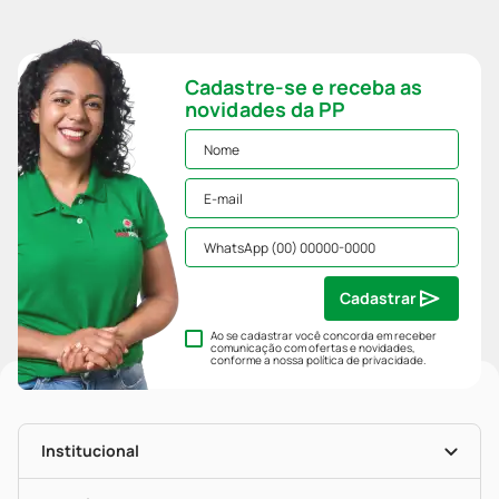
Cadastre-se e receba as
novidades da PP
Cadastrar
Ao se cadastrar você concorda em receber
comunicação com ofertas e novidades,
conforme a nossa
política de privacidade
.
Institucional
História