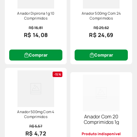
Anador Dipirona 1g 10
Anador 500mg Com 24
Comprimidos
Comprimidos
R$ 16,81
R$ 29,62
R$ 14,08
R$ 24,69
Comprar
Comprar
15%
Anador 500mg Com 4
Anador Com 20
Comprimidos
Comprimidos 1g
R$ 5,57
R$ 4,72
Produto indisponível