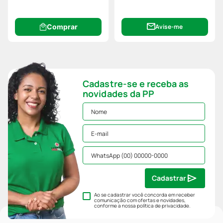
Comprar
Avise-me
Cadastre-se e receba as
novidades da PP
Cadastrar
Ao se cadastrar você concorda em receber
comunicação com ofertas e novidades,
conforme a nossa
política de privacidade
.