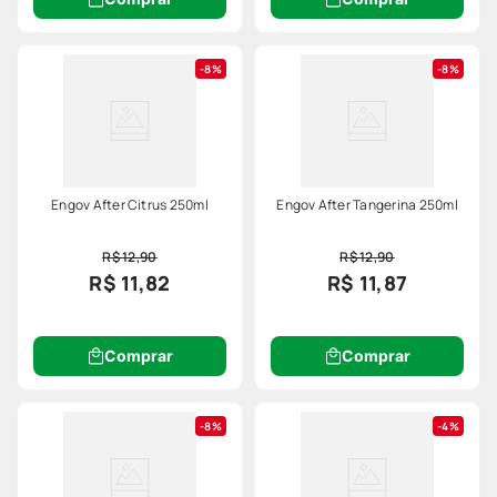
8%
8%
Engov After Citrus 250ml
Engov After Tangerina 250ml
R$ 12,90
R$ 12,90
R$ 11,82
R$ 11,87
Comprar
Comprar
8%
4%