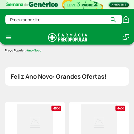
Procurar no site
Ano-Novo
Feliz Ano Novo: Grandes Ofertas!
15%
14%