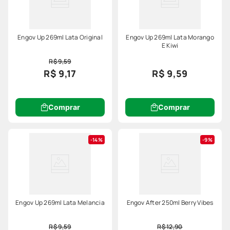
Engov Up 269ml Lata Original
Engov Up 269ml Lata Morango
E Kiwi
R$ 9,59
R$ 9,17
R$ 9,59
Comprar
Comprar
14%
9%
Engov Up 269ml Lata Melancia
Engov After 250ml Berry Vibes
R$ 9,59
R$ 12,90