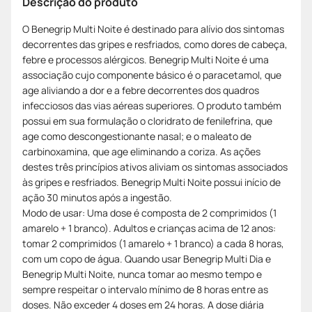
Descrição do produto
O Benegrip Multi Noite é destinado para alívio dos sintomas
decorrentes das gripes e resfriados, como dores de cabeça,
febre e processos alérgicos. Benegrip Multi Noite é uma
associação cujo componente básico é o paracetamol, que
age aliviando a dor e a febre decorrentes dos quadros
infecciosos das vias aéreas superiores. O produto também
possui em sua formulação o cloridrato de fenilefrina, que
age como descongestionante nasal; e o maleato de
carbinoxamina, que age eliminando a coriza. As ações
destes três princípios ativos aliviam os sintomas associados
às gripes e resfriados. Benegrip Multi Noite possui início de
ação 30 minutos após a ingestão.
Modo de usar: Uma dose é composta de 2 comprimidos (1
amarelo + 1 branco). Adultos e crianças acima de 12 anos:
tomar 2 comprimidos (1 amarelo + 1 branco) a cada 8 horas,
com um copo de água. Quando usar Benegrip Multi Dia e
Benegrip Multi Noite, nunca tomar ao mesmo tempo e
sempre respeitar o intervalo mínimo de 8 horas entre as
doses. Não exceder 4 doses em 24 horas. A dose diária