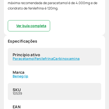
máxima recomendada de paracetamol é de 4.000mg e de
cloridrato de fenilefrina é 120mg.
Ver bula completa
Especificações
Princípio ativo
Paracetamol
Fenilefrina
Carbinoxamina
Marca
Benegrip
SKU
10539
EAN