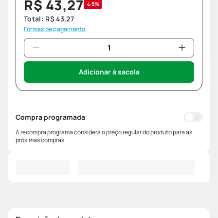
R$
43
,
27
5%
Total:
R$
43
,
27
Formas de pagamento
Adicionar à sacola
Compra programada
A recompra programa considera o preço regular do produto para as
próximas compras.