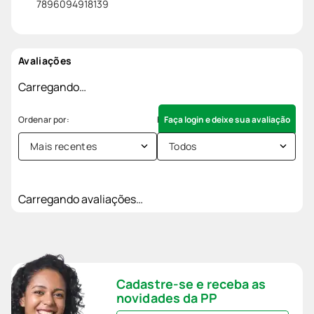
7896094918139
Avaliações
Carregando…
Faça login e deixe sua avaliação
Mais recentes
Todos
Carregando avaliações…
Cadastre-se e receba as
novidades da PP