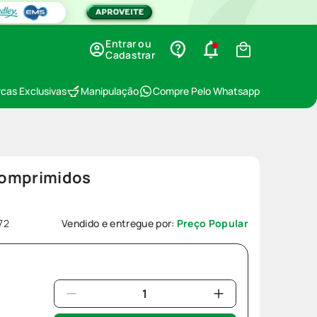
Entrar ou
Cadastrar
cas Exclusivas
Manipulação
Compre Pelo Whatsapp
Comprimidos
72
Vendido e entregue por:
Preço Popular