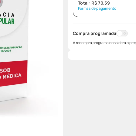
Total:
R$
70
,
59
Formas de pagamento
Compra programada
A recompra programa considera o preç