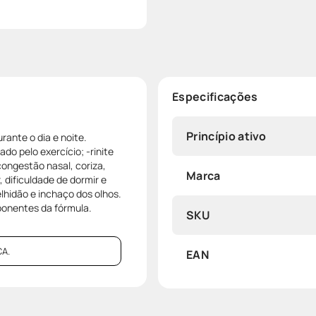
Especificações
Princípio ativo
ante o dia e noite.
o pelo exercício; -rinite
congestão nasal, coriza,
Marca
 dificuldade de dormir e
lhidão e inchaço dos olhos.
ponentes da fórmula.
SKU
A.
EAN