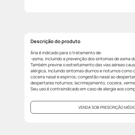
Descrição do produto
Ária é indicado para o tratamento de:
-asma, incluindo a prevenção dos sintomas de asma dur
Também previne o estreitamento das vias aéreas causad
alérgica, incluindo sintomas diurnos e noturnos como 
coceira nasal e espirros; congestão nasal ao despertar,
despertares noturnos; lacrimejamento, coceira, verme
Seu uso é contraindicado em caso de alergia aos com
VENDA SOB PRESCRIÇÃO MÉDIC