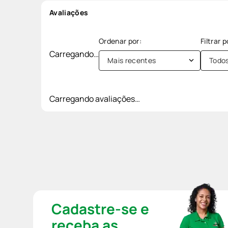
Avaliações
Carregando…
Mais recentes
Todo
Carregando avaliações…
Cadastre-se e
receba as