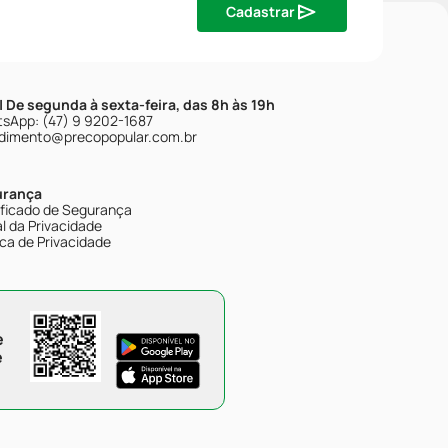
Cadastrar
| De segunda à sexta-feira, das 8h às 19h
sApp: (47) 9 9202-1687
dimento@precopopular.com.br
urança
ificado de Segurança
l da Privacidade
ica de Privacidade
e
e