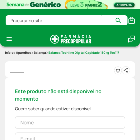
Procurar no site
Aparelhos
Balança
Balanca Techline Digital Capidade 180kg Tec117
Este produto não está disponível no
momento
Quero saber quando estiver disponível