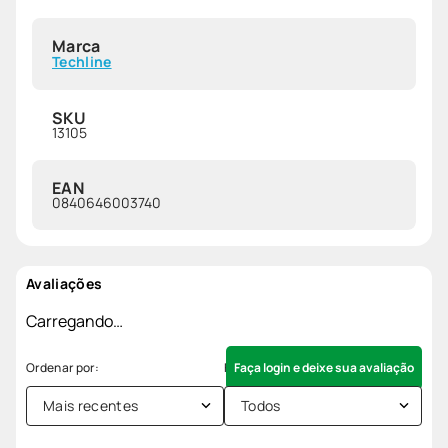
Marca
Techline
SKU
13105
EAN
0840646003740
Avaliações
Carregando…
Faça login e deixe sua avaliação
Mais recentes
Todos