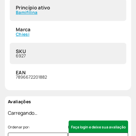
Princípio ativo
Bamifilina
Marca
Chiesi
SKU
6927
EAN
7896672201882
Avaliações
Carregando…
Faça login e deixe sua avaliação