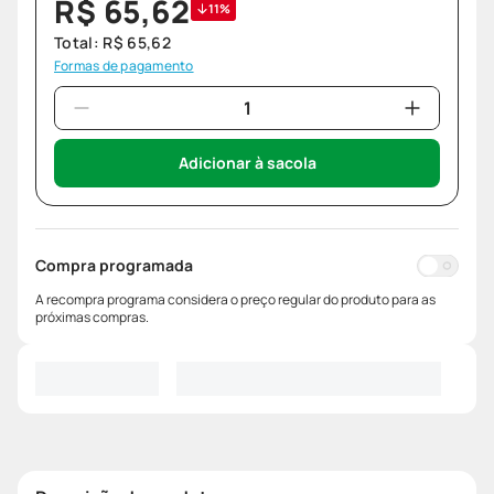
R$
65
,
62
11%
Total:
R$
65
,
62
Formas de pagamento
Adicionar à sacola
Compra programada
A recompra programa considera o preço regular do produto para as
próximas compras.