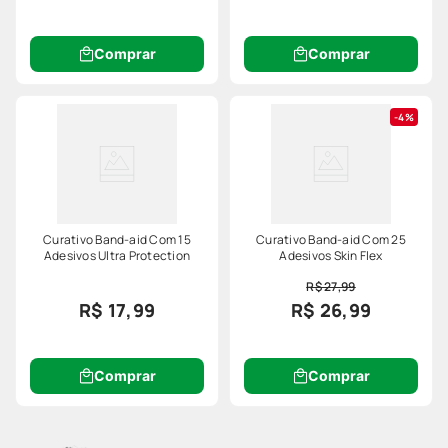
Comprar
Comprar
4%
Curativo Band-aid Com 15
Curativo Band-aid Com 25
Adesivos Ultra Protection
Adesivos Skin Flex
R$ 27,99
R$ 17,99
R$ 26,99
Comprar
Comprar