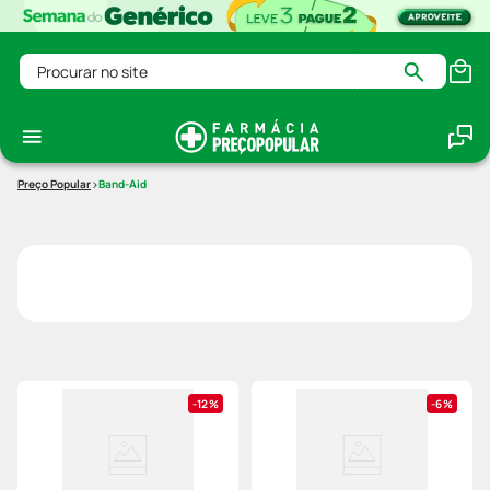
Procurar no site
Band-Aid
12%
6%