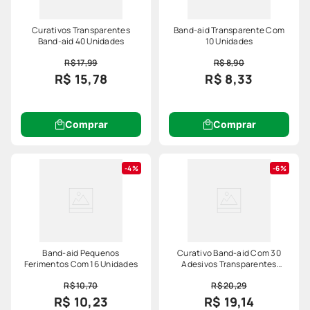
Curativos Transparentes
Band-aid Transparente Com
Band-aid 40 Unidades
10 Unidades
R$ 17,99
R$ 8,90
R$ 15,78
R$ 8,33
Comprar
Comprar
4%
6%
Band-aid Pequenos
Curativo Band-aid Com 30
Ferimentos Com 16 Unidades
Adesivos Transparentes
Sortidos
R$ 10,70
R$ 20,29
R$ 10,23
R$ 19,14