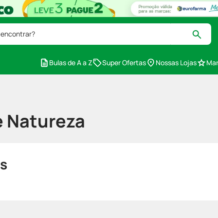
 encontrar?
Bulas de A a Z
Super Ofertas
Nossas Lojas
Mar
 Natureza
s