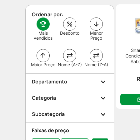
Ordenar por:
Mais
Desconto
Menor
vendidos
Preço
Sha
Condic
Sabo
Maior Preço
Nome (A-Z)
Nome (Z-A)
Nat
R
Departamento
Categoria
Beleza e Proteção
Subcategoria
Cabelo
Faixas de preço