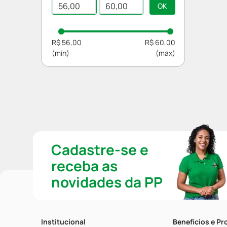
Shampoo
R$ 56,00
R$ 60,00
Cadastre-se e
receba as
novidades da PP
Institucional
Benefícios e P