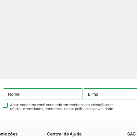
Ao se cadastrar você concorda em receber comunicação com
ofertas e novidades, conforme a nossa
política de privacidade
.
romoções
Central de Ajuda
SAC 