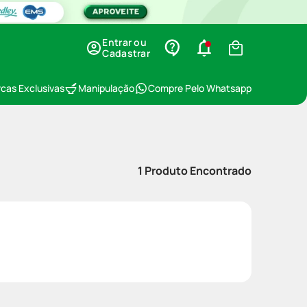
Entrar ou
Cadastrar
cas Exclusivas
Manipulação
Compre Pelo Whatsapp
1
Produto Encontrado