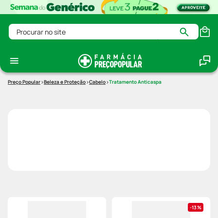
Procurar no site
Beleza e Proteção
Cabelo
Tratamento Anticaspa
13%