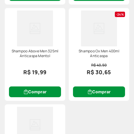
24%
Shampoo Above Men 325ml
Shampoo Ox Men 400ml
Anticaspa Mentol
Anticaspa
R$ 40,50
R$ 19,99
R$ 30,65
Comprar
Comprar