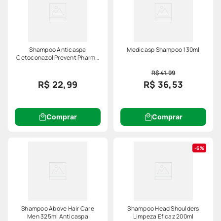
Shampoo Anticaspa
Medicasp Shampoo 130ml
Cetoconazol Prevent Pharma
100ml
R$ 41,99
R$ 22,99
R$ 36,53
Comprar
Comprar
6%
Shampoo Above Hair Care
Shampoo Head Shoulders
Men 325ml Anticaspa
Limpeza Eficaz 200ml