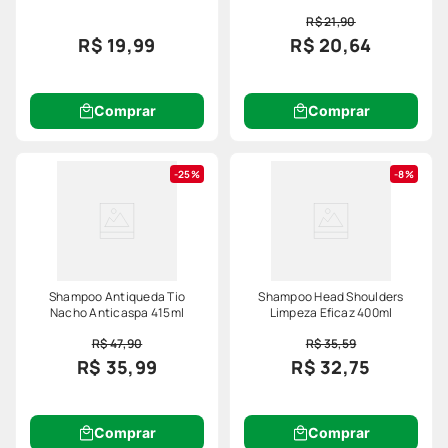
R$ 21,90
R$ 19,99
R$ 20,64
Comprar
Comprar
25%
8%
Shampoo Antiqueda Tio
Shampoo Head Shoulders
Nacho Anticaspa 415ml
Limpeza Eficaz 400ml
R$ 47,90
R$ 35,59
R$ 35,99
R$ 32,75
Comprar
Comprar