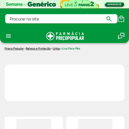
Procurar no site
Beleza e Proteção
Unha
Lixa Para Pés