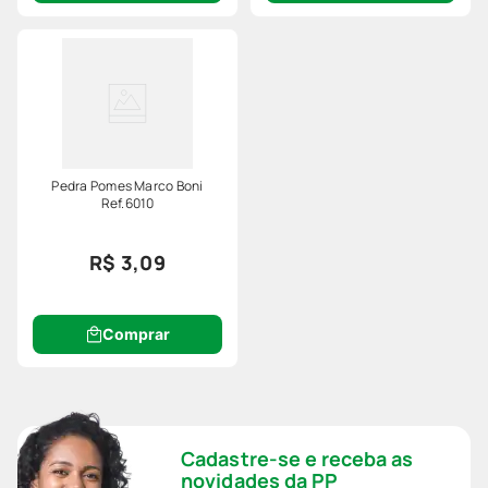
Pedra Pomes Marco Boni
Ref.6010
R$ 3,09
Comprar
Cadastre-se e receba as
novidades da PP