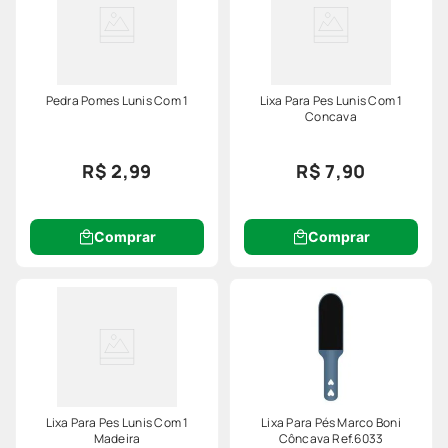
Pedra Pomes Lunis Com 1
Lixa Para Pes Lunis Com 1
Concava
R$ 2,99
R$ 7,90
Comprar
Comprar
Lixa Para Pes Lunis Com 1
Lixa Para Pés Marco Boni
Madeira
Côncava Ref.6033