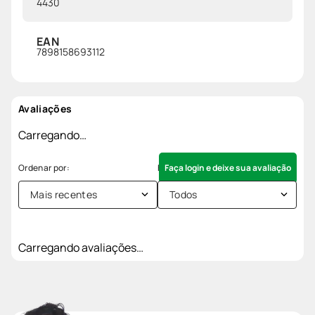
4430
EAN
7898158693112
Avaliações
Carregando…
Faça login e deixe sua avaliação
Mais recentes
Todos
Carregando avaliações…