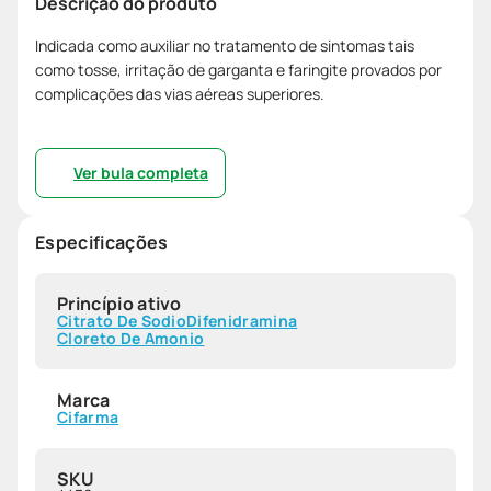
Descrição do produto
Indicada como auxiliar no tratamento de sintomas tais
como tosse, irritação de garganta e faringite provados por
complicações das vias aéreas superiores.
Ver bula completa
Especificações
Princípio ativo
Citrato De Sodio
Difenidramina
Cloreto De Amonio
Marca
Cifarma
SKU