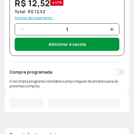
R$
12
,
52
47%
Total:
R$
12
,
52
Formas de pagamento
Adicionar à sacola
Compra programada
A recompra programa considera o preço regular do produto para as
próximas compras.