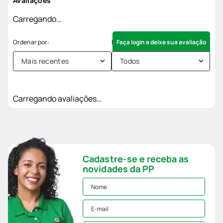
Avaliações
Carregando…
Faça login e deixe sua avaliação
Mais recentes
Todos
Carregando avaliações…
Cadastre-se e receba as
novidades da PP