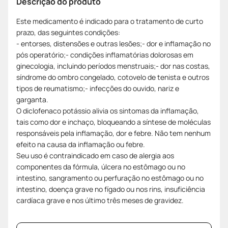
Descrição do produto
Este medicamento é indicado para o tratamento de curto
prazo, das seguintes condições:
- entorses, distensões e outras lesões;- dor e inflamação no
pós operatório;- condições inflamatórias dolorosas em
ginecologia, incluindo períodos menstruais;- dor nas costas,
síndrome do ombro congelado, cotovelo de tenista e outros
tipos de reumatismo;- infecções do ouvido, nariz e
garganta.
O diclofenaco potássio alivia os sintomas da inflamação,
tais como dor e inchaço, bloqueando a síntese de moléculas
responsáveis pela inflamação, dor e febre. Não tem nenhum
efeito na causa da inflamação ou febre.
Seu uso é contraindicado em caso de alergia aos
componentes da fórmula, úlcera no estômago ou no
intestino, sangramento ou perfuração no estômago ou no
intestino, doença grave no fígado ou nos rins, insuficiência
cardíaca grave e nos último três meses de gravidez.