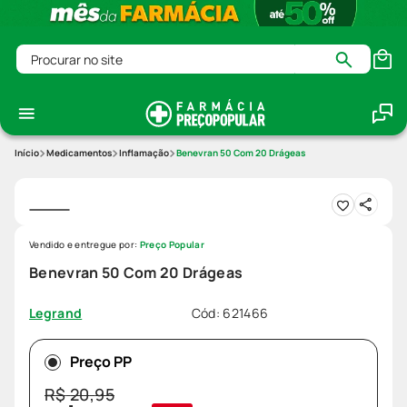
Procurar no site
Medicamentos
Inflamação
Benevran 50 Com 20 Drágeas
Vendido e entregue por:
Preço Popular
Benevran 50 Com 20 Drágeas
Cód
:
621466
Legrand
Preço PP
R$
20
,
95