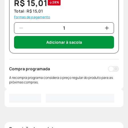
R$
15
,
01
28%
Total:
R$
15
,
01
Formas de pagamento
Adicionar à sacola
Compra programada
A recompra programa considera o preço regular do produto para as
próximas compras.