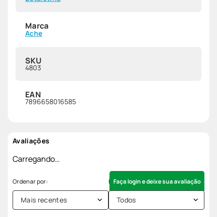
Marca
Ache
SKU
4803
EAN
7896658016585
Avaliações
Carregando…
Faça login e deixe sua avaliação
Mais recentes
Todos