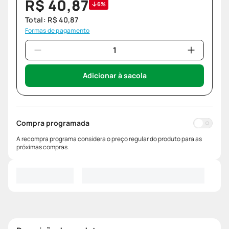
R$
40
,
87
6%
Total:
R$
40
,
87
Formas de pagamento
Adicionar à sacola
Compra programada
A recompra programa considera o preço regular do produto para as
próximas compras.