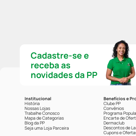
Cadastre-se e
receba as
novidades da PP
Institucional
Benefícios e P
História
Clube PP
Nossas Lojas
Convênios
Trabalhe Conosco
Programa Popular
Mapa de Categorias
Encarte de Ofer
Blog da PP
Dermaclub
Descontos de La
Seja uma Loja Parceira
Cupons e Oferta