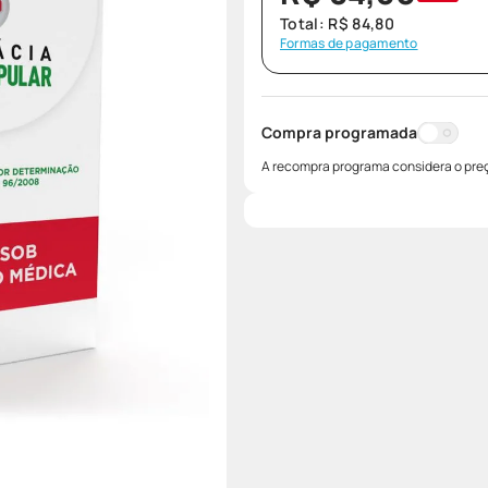
Total:
R$
84
,
80
Formas de pagamento
Compra programada
A recompra programa considera o preç