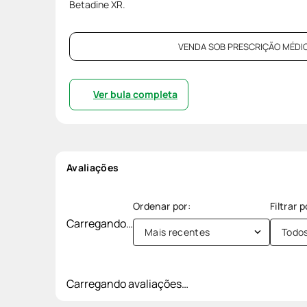
Betadine XR.
VENDA SOB PRESCRIÇÃO MÉDIC
Ver bula completa
Avaliações
Carregando…
Mais recentes
Todo
Carregando avaliações…