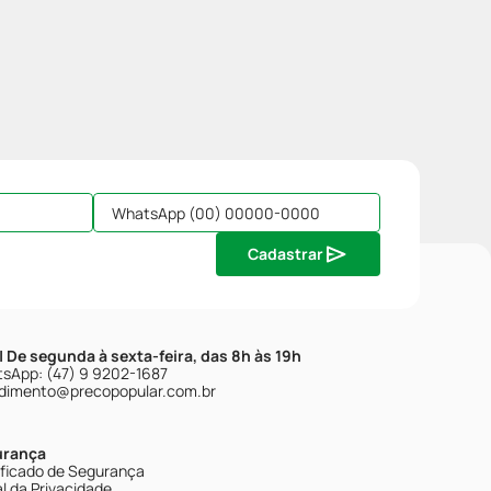
Cadastrar
| De segunda à sexta-feira, das 8h às 19h
sApp: (47) 9 9202-1687
dimento@precopopular.com.br
urança
ificado de Segurança
l da Privacidade