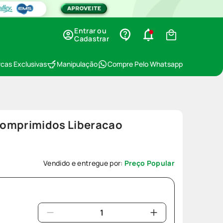
Entrar ou
Cadastrar
cas Exclusivas
Manipulação
Compre Pelo Whatsapp
Comprimidos Liberacao
Vendido e entregue por:
Preço Popular