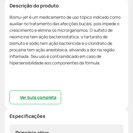
Descrição do produto
Bismu-jet é um medicamento de uso tópico indicado como
auxiliar no tratamento das afecções bucais, pois impede o
crescimento e elimina os microrganismos. O sulfato de
neomicina tem ação bacteriostática, o tartarato de
bismuto e sódio tem ação bactericida e o cloridrato de
procaína tem ação anestésica, aliviando a dor na região
inflamada. Seu uso é contraindicado em caso de
hipersensibilidade aos componentes da fórmula.
Ver bula completa
Especificações
Princípio ativo