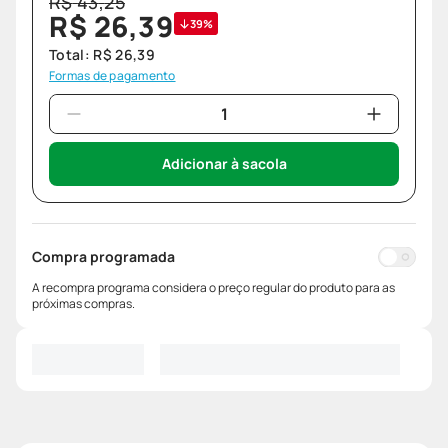
R$
43
,
25
R$
26
,
39
39%
Total:
R$
26
,
39
Formas de pagamento
Adicionar à sacola
Compra programada
A recompra programa considera o preço regular do produto para as
próximas compras.