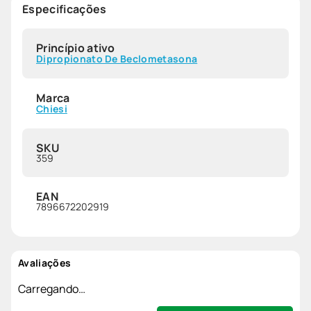
Especificações
Princípio ativo
Dipropionato De Beclometasona
Marca
Chiesi
SKU
359
EAN
7896672202919
Avaliações
Carregando…