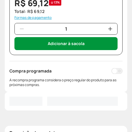
R$
69
,
12
13%
Total:
R$
69
,
12
Formas de pagamento
Adicionar à sacola
Compra programada
A recompra programa considera o preço regular do produto para as
próximas compras.