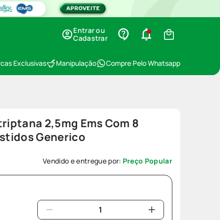
Entrar ou
Cadastrar
cas Exclusivas
Manipulação
Compre Pelo Whatsapp
atriptana 2,5mg Ems Com 8
stidos Generico
Vendido e entregue por:
Preço Popular