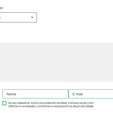
s
Ao se cadastrar você concorda em receber comunicação com
ofertas e novidades, conforme a nossa
política de privacidade
.