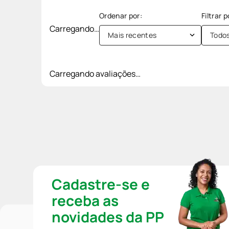
Carregando…
Mais recentes
Todo
Carregando avaliações…
Cadastre-se e
receba as
novidades da PP