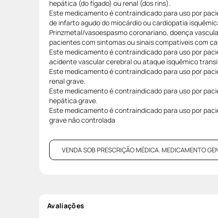
hepática (do fígado) ou renal (dos rins).
Este medicamento é contraindicado para uso por pac
de infarto agudo do miocárdio ou cardiopatia isquêmic
Prinzmetal/vasoespasmo coronariano, doença vascular 
pacientes com sintomas ou sinais compatíveis com ca
Este medicamento é contraindicado para uso por paci
acidente vascular cerebral ou ataque isquêmico transi
Este medicamento é contraindicado para uso por paci
renal grave.
Este medicamento é contraindicado para uso por paci
hepática grave.
Este medicamento é contraindicado para uso por pac
grave não controlada
VENDA SOB PRESCRIÇÃO MÉDICA. MEDICAMENTO GENÉRI
Avaliações