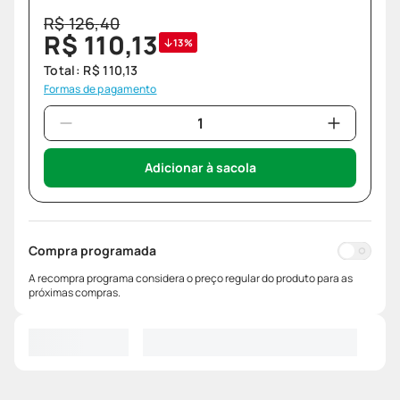
R$
126
,
40
R$
110
,
13
13%
Total:
R$
110
,
13
Formas de pagamento
Adicionar à sacola
Compra programada
A recompra programa considera o preço regular do produto para as
próximas compras.