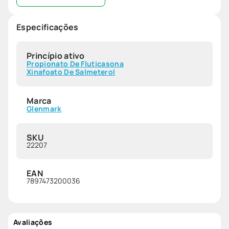
Especificações
Princípio ativo
Propionato De Fluticasona
Xinafoato De Salmeterol
Marca
Glenmark
SKU
22207
EAN
7897473200036
Avaliações