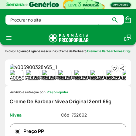
Procurar no site
Higiene
Higiene masculina
Creme de Barbear
Creme De Barbear Nivea Original
Vendido e entregue por:
Preço Popular
Creme De Barbear Nivea Original 2em1 65g
Cód
:
732692
Nivea
Preço PP