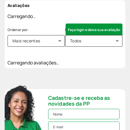
Avaliações
Carregando…
Faça login e deixe sua avaliação
Mais recentes
Todos
Carregando avaliações…
Cadastre-se e receba as
novidades da PP