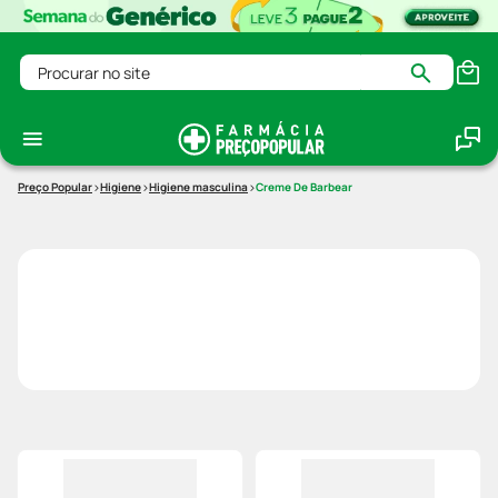
Procurar no site
Higiene
Higiene masculina
Creme De Barbear