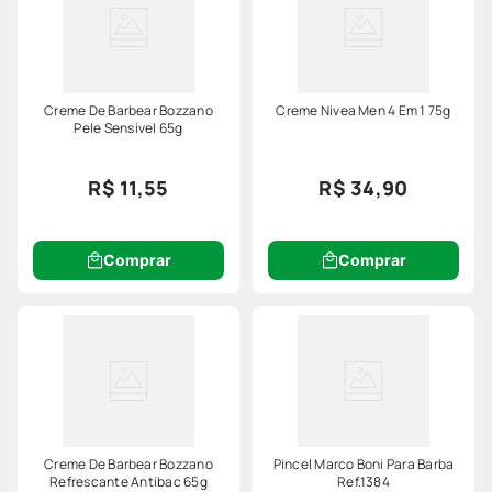
Creme De Barbear Bozzano
Creme Nivea Men 4 Em 1 75g
Pele Sensível 65g
R$ 11,55
R$ 34,90
Comprar
Comprar
Creme De Barbear Bozzano
Pincel Marco Boni Para Barba
Refrescante Antibac 65g
Ref.1384