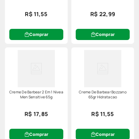
R$ 11,55
R$ 22,99
Comprar
Comprar
Creme De Barbear 2 Em 1 Nivea
Creme De Barbear Bozzano
Men Sensitive 65g
65gr Hidratacao
R$ 17,85
R$ 11,55
Comprar
Comprar