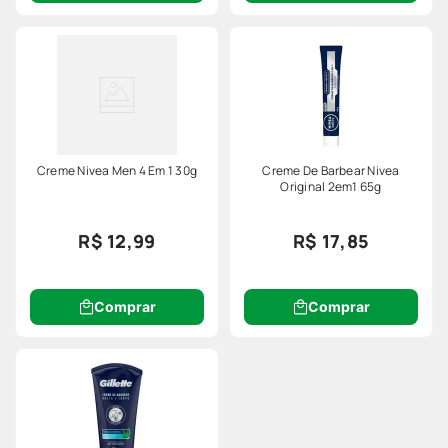
Creme Nivea Men 4 Em 1 30g
Creme De Barbear Nivea
Original 2em1 65g
R$ 12,99
R$ 17,85
Comprar
Comprar