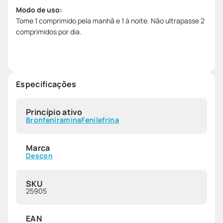
Modo de uso:
Tome 1 comprimido pela manhã e 1 à noite. Não ultrapasse 2
comprimidos por dia.
Especificações
Princípio ativo
Bronfeniramina
Fenilefrina
Marca
Descon
SKU
25905
EAN