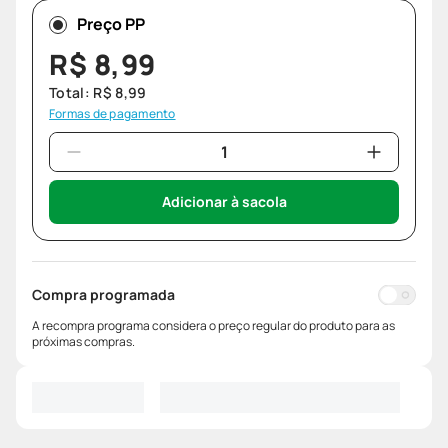
Preço PP
R$
8
,
99
Total:
R$
8
,
99
Formas de pagamento
Adicionar à sacola
Compra programada
A recompra programa considera o preço regular do produto para as
próximas compras.