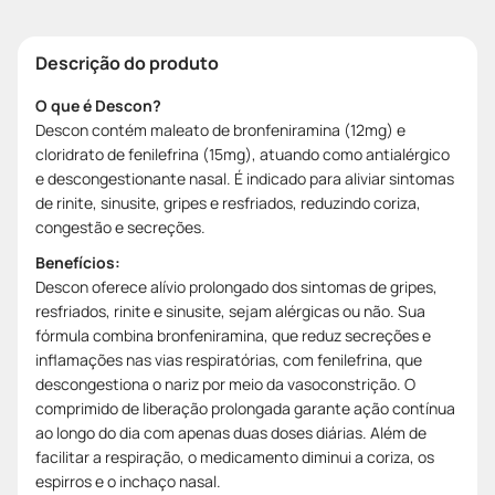
Descrição do produto
O que é Descon?
Descon contém maleato de bronfeniramina (12mg) e
cloridrato de fenilefrina (15mg), atuando como antialérgico
e descongestionante nasal. É indicado para aliviar sintomas
de rinite, sinusite, gripes e resfriados, reduzindo coriza,
congestão e secreções.
Benefícios:
Descon oferece alívio prolongado dos sintomas de gripes,
resfriados, rinite e sinusite, sejam alérgicas ou não. Sua
fórmula combina bronfeniramina, que reduz secreções e
inflamações nas vias respiratórias, com fenilefrina, que
descongestiona o nariz por meio da vasoconstrição. O
comprimido de liberação prolongada garante ação contínua
ao longo do dia com apenas duas doses diárias. Além de
facilitar a respiração, o medicamento diminui a coriza, os
espirros e o inchaço nasal.