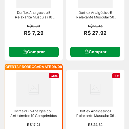
Dorflex Analgésico E
Dorflex Analgésico E
Relaxante Muscular 10
Relaxante Muscular 50
Comprimidos
Comprimidos
R$ 8,00
R$ 29,43
R$ 7,29
R$ 27,92
Comprar
Comprar
OFERTA PRORROGADA ATE 09/08
48%
6%
Dorflex Dip Analgésico E
Dorflex Analgésico E
Antitérmico 10 Comprimidos
Relaxante Muscular 36
Comprimidos
R$ 17,21
R$ 24,64