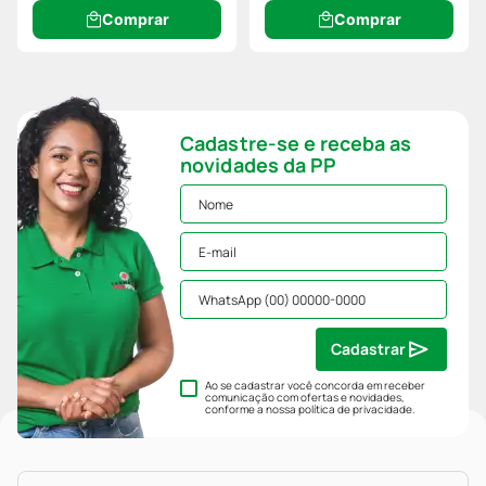
Comprar
Comprar
Cadastre-se e receba as
novidades da PP
Cadastrar
Ao se cadastrar você concorda em receber
comunicação com ofertas e novidades,
conforme a nossa
política de privacidade
.