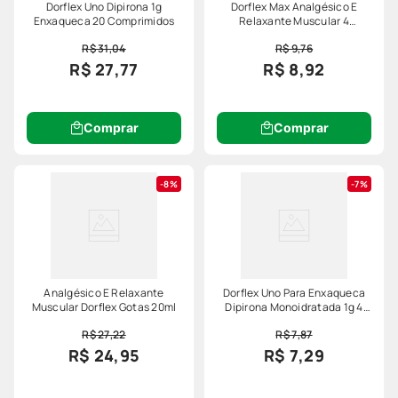
Dorflex Uno Dipirona 1g
Dorflex Max Analgésico E
Enxaqueca 20 Comprimidos
Relaxante Muscular 4
Comprimidos
R$ 31,04
R$ 9,76
R$ 27,77
R$ 8,92
Comprar
Comprar
8%
7%
Analgésico E Relaxante
Dorflex Uno Para Enxaqueca
Muscular Dorflex Gotas 20ml
Dipirona Monoidratada 1g 4
Comprimidos
R$ 27,22
R$ 7,87
R$ 24,95
R$ 7,29