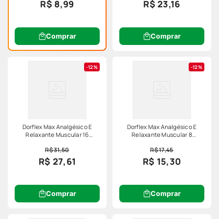
R$ 8,99
R$ 23,16
Comprar
Comprar
12%
12%
Dorflex Max Analgésico E
Dorflex Max Analgésico E
Relaxante Muscular 16
Relaxante Muscular 8
Comprimidos
Comprimidos
R$ 31,50
R$ 17,45
R$ 27,61
R$ 15,30
Comprar
Comprar