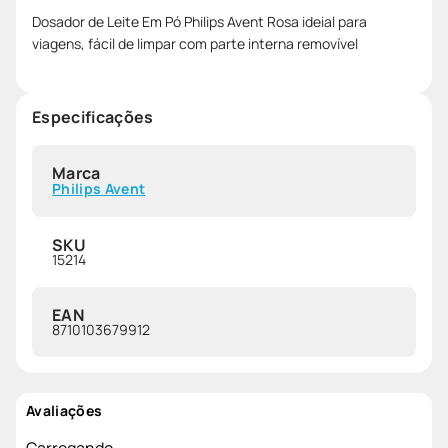
Dosador de Leite Em Pó Philips Avent Rosa ideial para
viagens, fácil de limpar com parte interna removível
Especificações
Marca
Philips Avent
SKU
15214
EAN
8710103679912
Avaliações
Carregando…