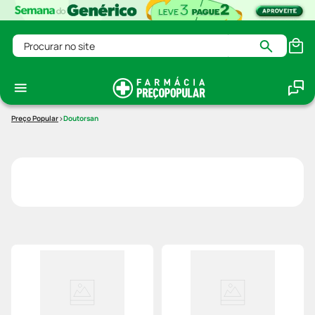
Procurar no site
Doutorsan