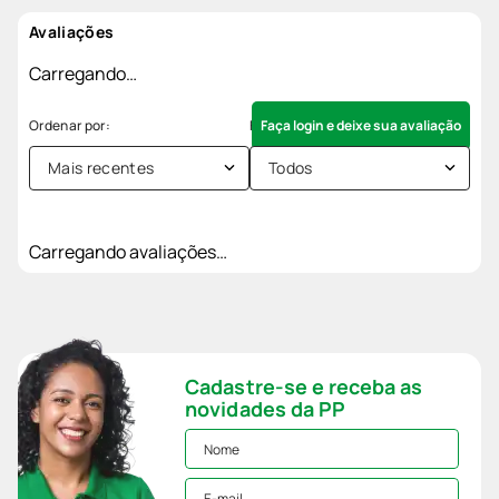
Avaliações
Carregando…
Faça login e deixe sua avaliação
Mais recentes
Todos
Carregando avaliações…
Cadastre-se e receba as
novidades da PP