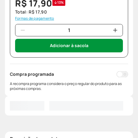
R$
17
,
90
13%
Total:
R$
17
,
90
Formas de pagamento
Adicionar à sacola
Compra programada
A recompra programa considera o preço regular do produto para as
próximas compras.