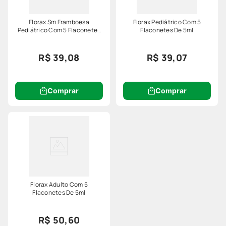
Florax Sm Framboesa
Florax Pediátrico Com 5
Pediátrico Com 5 Flaconetes
Flaconetes De 5ml
De 5ml
R$ 39,08
R$ 39,07
Comprar
Comprar
Florax Adulto Com 5
Flaconetes De 5ml
R$ 50,60