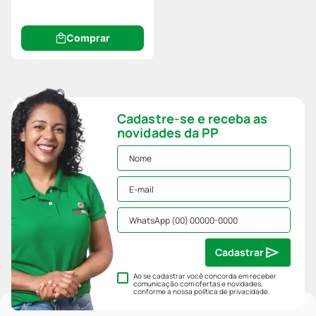
Comprar
Cadastre-se e receba as
novidades da PP
Cadastrar
Ao se cadastrar você concorda em receber
comunicação com ofertas e novidades,
conforme a nossa
política de privacidade
.