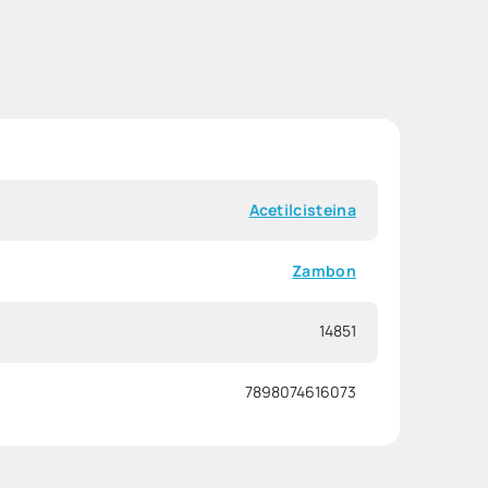
Acetilcisteina
Zambon
14851
7898074616073