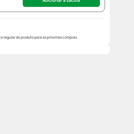
Adicionar à sacola
o regular do produto para as próximas compras.