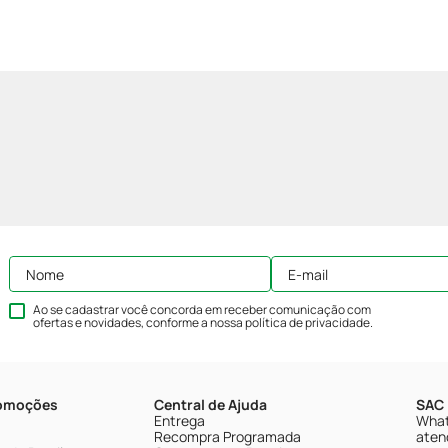
Ao se cadastrar você concorda em receber comunicação com
ofertas e novidades, conforme a nossa
política de privacidade
.
romoções
Central de Ajuda
SAC 
Entrega
What
Recompra Programada
aten