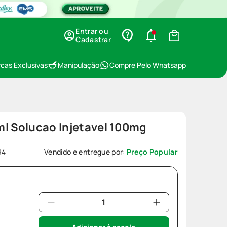
Entrar ou
Cadastrar
cas Exclusivas
Manipulação
Compre Pelo Whatsapp
ml Solucao Injetavel 100mg
94
Vendido e entregue por:
Preço Popular