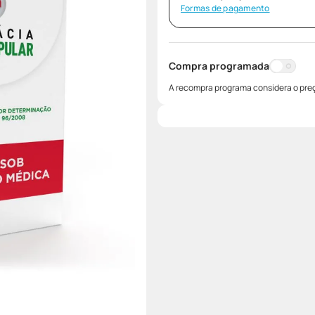
Formas de pagamento
Compra programada
A recompra programa considera o preç