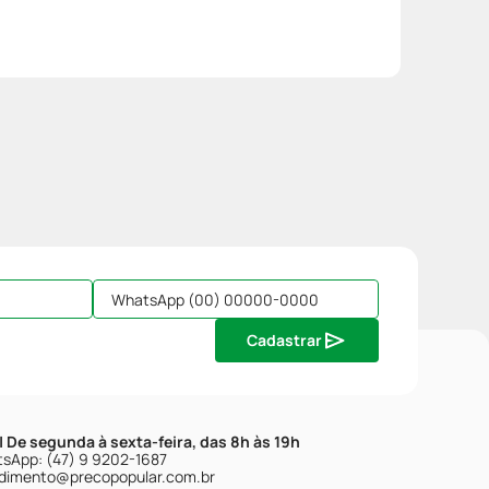
Cadastrar
| De segunda à sexta-feira, das 8h às 19h
sApp: (47) 9 9202-1687
dimento@precopopular.com.br