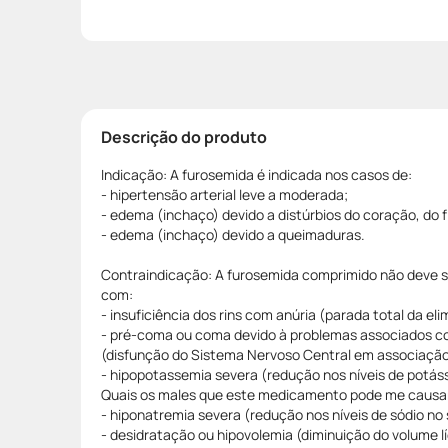
Descrição do produto
Indicação: A furosemida é indicada nos casos de:
- hipertensão arterial leve a moderada;
- edema (inchaço) devido a distúrbios do coração, do f
- edema (inchaço) devido a queimaduras.
Contraindicação: A furosemida comprimido não deve 
com:
- insuficiência dos rins com anúria (parada total da eli
- pré-coma ou coma devido à problemas associados co
(disfunção do Sistema Nervoso Central em associação 
- hipopotassemia severa (redução nos níveis de potáss
Quais os males que este medicamento pode me causa
- hiponatremia severa (redução nos níveis de sódio no
- desidratação ou hipovolemia (diminuição do volume l