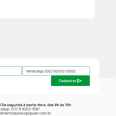
Cadastrar
| De segunda à sexta-feira, das 8h às 19h
sApp: (47) 9 9202-1687
dimento@precopopular.com.br