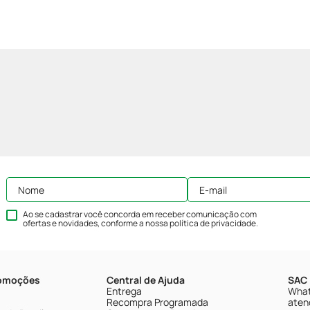
Ao se cadastrar você concorda em receber comunicação com
ofertas e novidades, conforme a nossa
política de privacidade
.
romoções
Central de Ajuda
SAC 
Entrega
What
Recompra Programada
aten