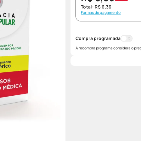
Total:
R$
6
,
36
Formas de pagamento
Compra programada
A recompra programa considera o preç