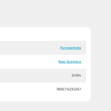
Furosemida
Neo Quimica
24194
7896714234557