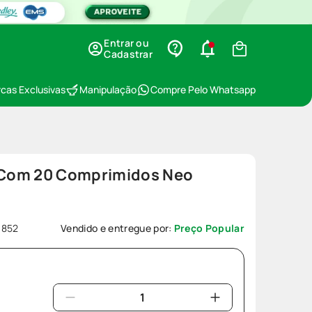
Entrar ou
Cadastrar
cas Exclusivas
Manipulação
Compre Pelo Whatsapp
Com 20 Comprimidos Neo
9852
Vendido e entregue por:
Preço Popular