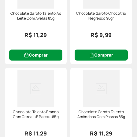
Chocolate Garoto Talento Ao
Chocolate Garoto Chocotrio
Leite Com Avelãs 85g
Negresco 90gr
R$ 11,29
R$ 9,99
Comprar
Comprar
Chocolate Talento Branco
Chocolate Garoto Talento
Com Cereais E Passas 85g
Amêndoas Com Passas 85g
R$ 11,29
R$ 11,29