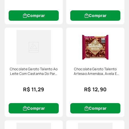
Comprar
Comprar
Chocolate Garoto Talento Ao
Chocolate Garoto Talento
Leite Com Castanha Do Pará
Artesao Amendoa, Avela E
85g
Amendoim 75g
R$ 11,29
R$ 12,90
Comprar
Comprar