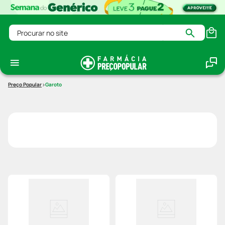
Procurar no site
Garoto