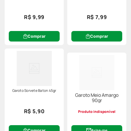
R$ 9,99
R$ 7,99
Comprar
Comprar
Garoto Sorvete Baton 45gr
Garoto Meio Amargo
90gr
R$ 5,90
Produto indisponível
Comprar
Avise-me