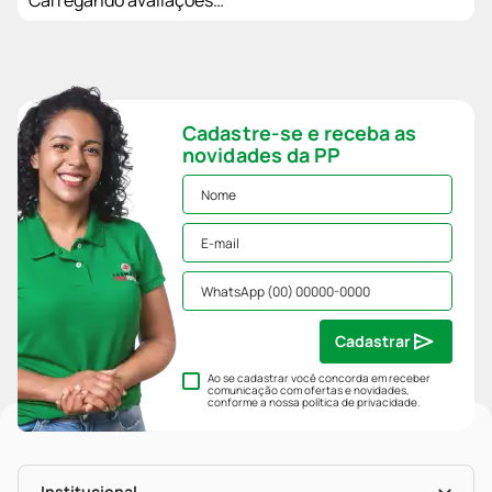
Cadastre-se e receba as
novidades da PP
Cadastrar
Ao se cadastrar você concorda em receber
comunicação com ofertas e novidades,
conforme a nossa
política de privacidade
.
Institucional