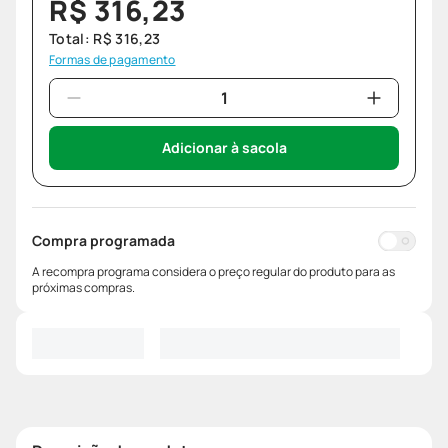
R$
316
,
23
Total:
R$
316
,
23
Formas de pagamento
Adicionar à sacola
Compra programada
A recompra programa considera o preço regular do produto para as
próximas compras.