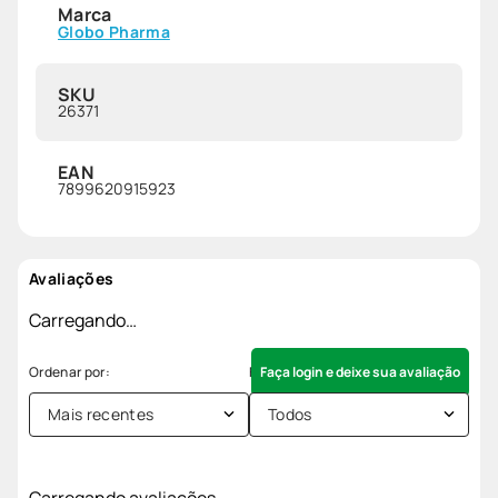
Marca
Globo Pharma
SKU
26371
EAN
7899620915923
Avaliações
Carregando…
Faça login e deixe sua avaliação
Mais recentes
Todos
Carregando avaliações…