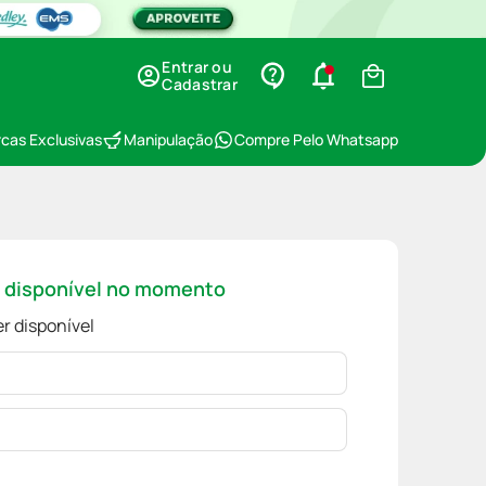
Entrar ou
Cadastrar
cas Exclusivas
Manipulação
Compre Pelo Whatsapp
á disponível no momento
r disponível