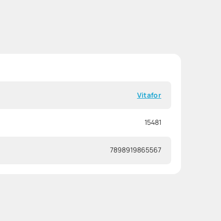
Vitafor
15481
7898919865567