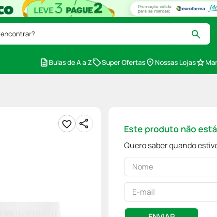
 encontrar?
Bulas de A a Z
Super Ofertas
Nossas Lojas
Mar
Este produto não est
Quero saber quando estive
ENVIAR