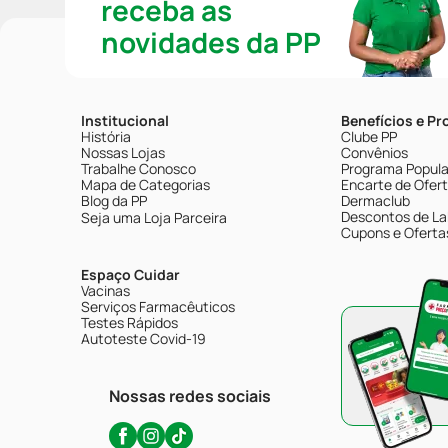
receba as
novidades da PP
Institucional
Benefícios e P
História
Clube PP
Nossas Lojas
Convênios
Trabalhe Conosco
Programa Popular
Mapa de Categorias
Encarte de Ofer
Blog da PP
Dermaclub
Descontos de La
Seja uma Loja Parceira
Cupons e Oferta
Espaço Cuidar
Vacinas
Serviços Farmacêuticos
Testes Rápidos
Autoteste Covid-19
Nossas redes sociais