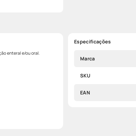
Especificações
ão enteral e/ou oral.
Marca
SKU
EAN