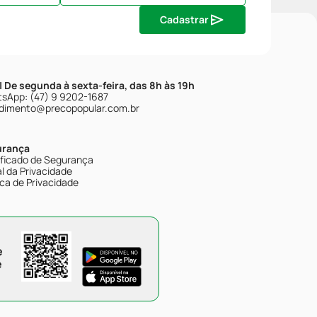
Cadastrar
| De segunda à sexta-feira, das 8h às 19h
sApp: (47) 9 9202-1687
dimento@precopopular.com.br
urança
ificado de Segurança
l da Privacidade
ica de Privacidade
e
e