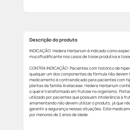
Descrição do produto
INDICAÇÃO: Hedera Herbarium é indicado como expec
mucofluidificante nos casos de tosse produtiva e toss
CONTRA INDICAÇÃO: Pacientes com histórico de hiperse
qualquer um dos componentes da fórmula não devem f
medicamento é contraindicado para pacientes com hipe
plantas da família Araliaceae. Hedera Herbarium conté
o quel é transformado em frutose no organismo. Porta
utilizado por pacientes que possuam intolerância à fr
amamentando não devem utilizar o produto, já que n
garantir a segurança nessas situações. Este medicame
por menores de 2 anos de idade.