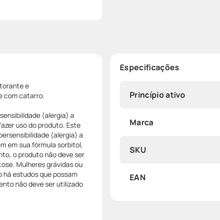
Especificações
torante e
Princípio ativo
e com catarro.
nsibilidade (alergia) a
Marca
azer uso do produto. Este
rsensibilidade (alergia) a
m em sua fórmula sorbitol,
SKU
nto, o produto não deve ser
utose. Mulheres grávidas ou
ão há estudos que possam
EAN
nto não deve ser utilizado