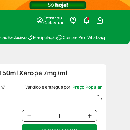
Entrar ou
Cadastrar
cas Exclusivas
Manipulação
Compre Pelo Whatsapp
 150ml Xarope 7mg/ml
647
Vendido e entregue por:
Preço Popular