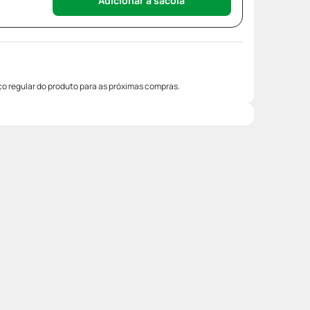
Adicionar à sacola
o regular do produto para as próximas compras.