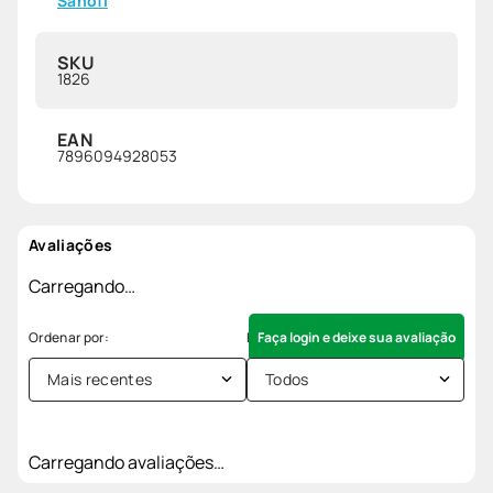
Sanofi
SKU
1826
EAN
7896094928053
Avaliações
Carregando…
Faça login e deixe sua avaliação
Mais recentes
Todos
Carregando avaliações…