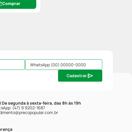
Comprar
Cadastrar
| De segunda à sexta-feira, das 8h às 19h
sApp: (47) 9 9202-1687
dimento@precopopular.com.br
urança