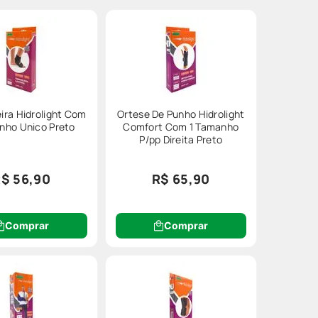
ira Hidrolight Com
Ortese De Punho Hidrolight
nho Unico Preto
Comfort Com 1 Tamanho
P/pp Direita Preto
$ 56,90
R$ 65,90
Comprar
Comprar