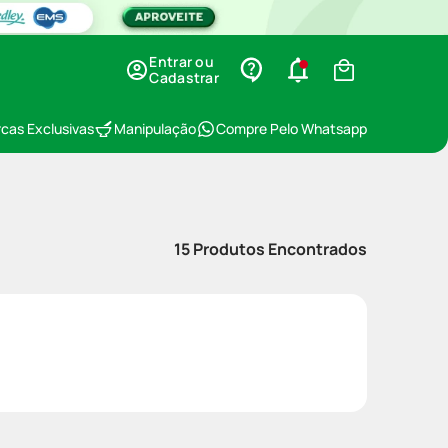
Entrar ou
Cadastrar
cas Exclusivas
Manipulação
Compre Pelo Whatsapp
15
Produtos Encontrados