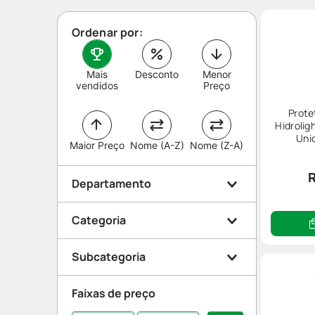
Ordenar por:
Mais
Desconto
Menor
vendidos
Preço
Prote
Hidroli
Uni
Maior Preço
Nome (A-Z)
Nome (Z-A)
R
Departamento
Categoria
Saúde e Bem Estar
Subcategoria
Ortopedia
Faixas de preço