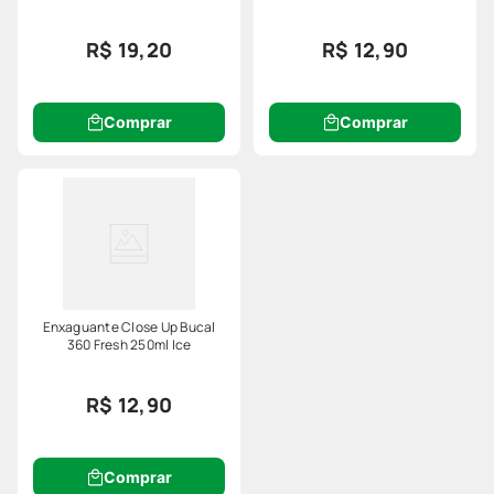
Red Hot Especial
Alcool
R$ 19,20
R$ 12,90
Comprar
Comprar
Enxaguante Close Up Bucal
360 Fresh 250ml Ice
R$ 12,90
Comprar