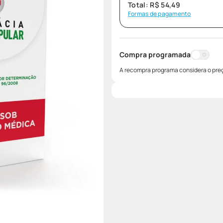
Total:
R$
54
,
49
Formas de pagamento
Compra programada
A recompra programa considera o preç