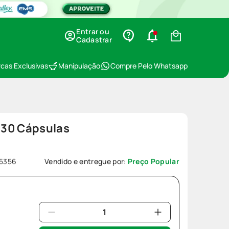
Entrar ou
Cadastrar
cas Exclusivas
Manipulação
Compre Pelo Whatsapp
 30 Cápsulas
15356
Vendido e entregue por:
Preço Popular