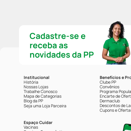
Cadastre-se e
receba as
novidades da PP
Institucional
Benefícios e P
História
Clube PP
Nossas Lojas
Convênios
Trabalhe Conosco
Programa Popular
Mapa de Categorias
Encarte de Ofer
Blog da PP
Dermaclub
Descontos de La
Seja uma Loja Parceira
Cupons e Oferta
Espaço Cuidar
Vacinas