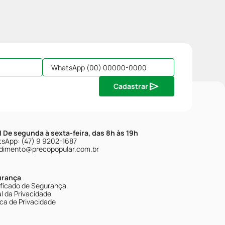
Cadastrar
| De segunda à sexta-feira, das 8h às 19h
sApp: (47) 9 9202-1687
dimento@precopopular.com.br
urança
ificado de Segurança
l da Privacidade
ica de Privacidade