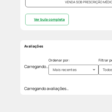
VENDA SOB PRESCRIÇÃO MÉDIC
Ver bula completa
Avaliações
Carregando…
Mais recentes
Todo
Carregando avaliações…