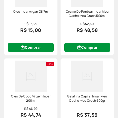
Óleo Inoar Argan Oil 7ml
Creme De Pentear Inoar Meu
Cacho Meu Crush 500ml
R$ 16,29
R$ 52,50
R$ 15,00
R$ 48,58
Comprar
Comprar
5%
Oleo De Coco Virgem Inoar
Gelatina Capilar Inoar Meu
200ml
Cacho Meu Crush 500gr
R$ 46,99
R$ 44,74
R$ 37,59