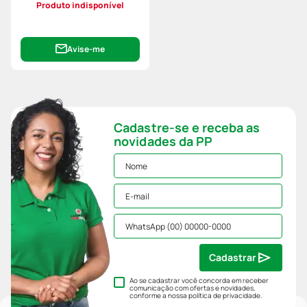
Produto indisponível
Avise-me
Cadastre-se e receba as
novidades da PP
Cadastrar
Ao se cadastrar você concorda em receber
comunicação com ofertas e novidades,
conforme a nossa
política de privacidade
.