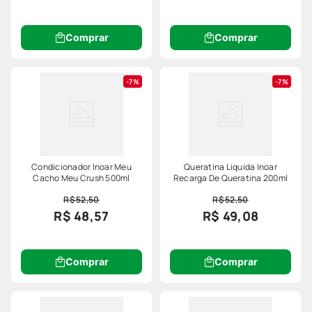
Comprar
Comprar
7%
7%
Condicionador Inoar Meu
Queratina Liquida Inoar
Cacho Meu Crush 500ml
Recarga De Queratina 200ml
R$ 52,50
R$ 52,50
R$ 48,57
R$ 49,08
Comprar
Comprar