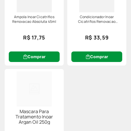
Ampola Inoar Cicatrifios
Condicionador Inoar
Renovacao Absoluta 45ml
Cicatrifios Renovacao
Absoluta 240ml
R$ 17,75
R$ 33,59
Comprar
Comprar
Mascara Para
Tratamento Inoar
Argan Oil 250g