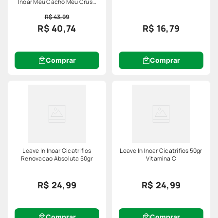
Inoar Meu Cacho Meu Crush
200ml
R$ 43,99
R$ 40,74
R$ 16,79
Comprar
Comprar
Leave In Inoar Cicatrifios
Leave In Inoar Cicatrifios 50gr
Renovacao Absoluta 50gr
Vitamina C
R$ 24,99
R$ 24,99
Comprar
Comprar