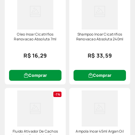
Oleo Inoar Cicatrifios
Shampoo Inoar Cicatrifios
Renovacao Absoluta 7ml
Renovacao Absoluta 240ml
R$ 16,29
R$ 33,59
Comprar
Comprar
7%
Fluido Ativador De Cachos
Ampola Inoar 45ml Argan Oil