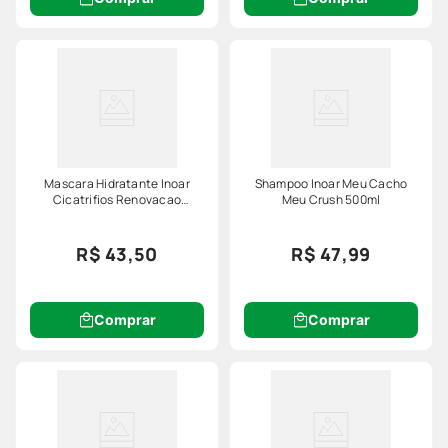
Mascara Hidratante Inoar
Shampoo Inoar Meu Cacho
Cicatrifios Renovacao
Meu Crush 500ml
Absoluta 500gr
R$ 43,50
R$ 47,99
Comprar
Comprar