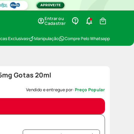
Entrar ou
Cadastrar
cas Exclusivas
Manipulação
Compre Pelo Whatsapp
25mg Gotas 20ml
Vendido e entregue por:
Preço Popular