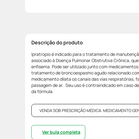
Descrição do produto
Ipratropio é indicado para o tratamento de manuten
associado à Doença Pulmonar Obstrutiva Crônica, que i
enfisema. Pode ser utilizado junto com medicamentos
tratamento de broncoespasmo agudo relacionado com
medicamento dilata os canais das vias respiratórias, 
passagem de ar. Seu uso é contraindicado em caso d
da fórmula.
VENDA SOB PRESCRIÇÃO MÉDICA. MEDICAMENTO GENÉRI
Ver bula completa