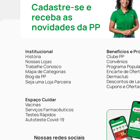
Cadastre-se e
receba as
novidades da PP
Institucional
Benefícios e P
História
Clube PP
Nossas Lojas
Convênios
Trabalhe Conosco
Programa Popular
Mapa de Categorias
Encarte de Ofer
Blog da PP
Dermaclub
Descontos de La
Seja uma Loja Parceira
Cupons e Oferta
Espaço Cuidar
Vacinas
Serviços Farmacêuticos
Testes Rápidos
Autoteste Covid-19
Nossas redes sociais