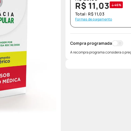
R$
11
,
03
46%
Total:
R$
11
,
03
Formas de pagamento
Compra programada
A recompra programa considera o preç