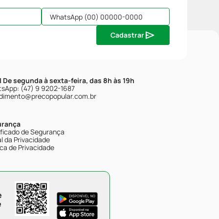
Cadastrar
| De segunda à sexta-feira, das 8h às 19h
sApp: (47) 9 9202-1687
dimento@precopopular.com.br
urança
ificado de Segurança
l da Privacidade
ica de Privacidade
e
e