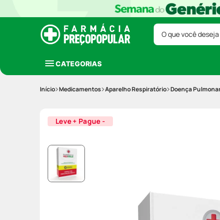
O que você deseja
CATEGORIAS
Medicamentos
Aparelho Respiratório
Doença Pulmonar
Leve + Pague -