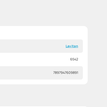
Lavitan
6542
7897947609891