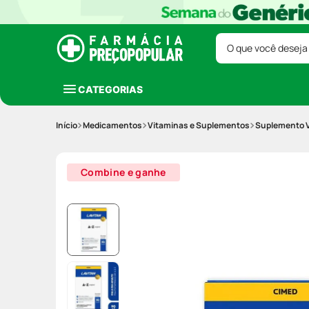
O que você deseja
CATEGORIAS
Medicamentos
Vitaminas e Suplementos
Suplemento V
Combine e ganhe