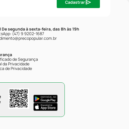
Cadastrar
| De segunda à sexta-feira, das 8h às 19h
sApp: (47) 9 9202-1687
dimento@precopopular.com.br
urança
ificado de Segurança
l da Privacidade
ica de Privacidade
e
e