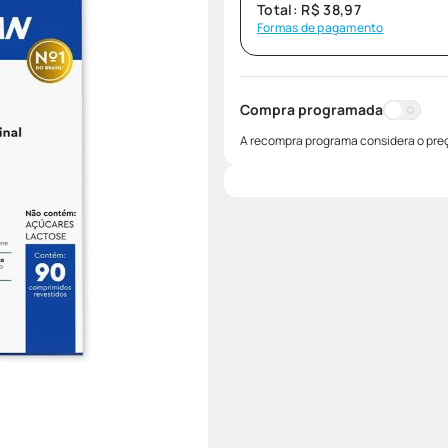
Total:
R$
38
,
97
Formas de pagamento
Compra programada
A recompra programa considera o preç