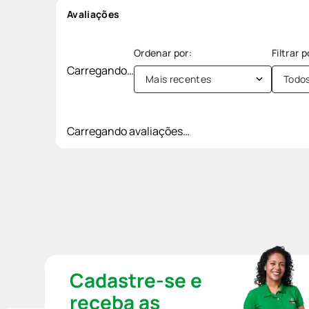
Avaliações
Carregando…
Mais recentes
Todo
Carregando avaliações…
Cadastre-se e
receba as