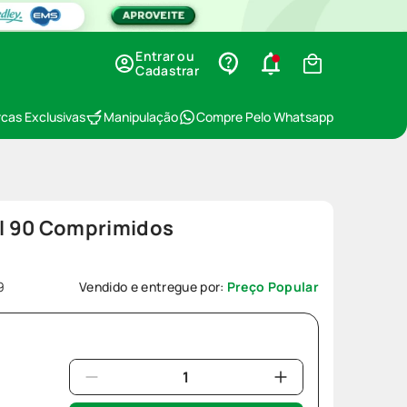
Entrar ou
Cadastrar
cas Exclusivas
Manipulação
Compre Pelo Whatsapp
al 90 Comprimidos
9
Vendido e entregue por:
Preço Popular