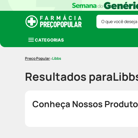
O que você deseja
CATEGORIAS
Libbs
Resultados para
Libb
Conheça Nossos Produto