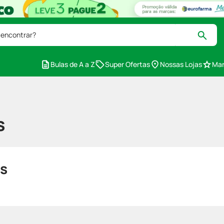
 encontrar?
Bulas de A a Z
Super Ofertas
Nossas Lojas
Mar
s
s