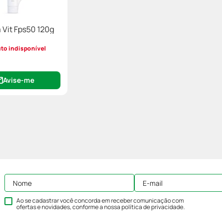
m Vit Fps50 120g
to indisponível
Avise-me
Ao se cadastrar você concorda em receber comunicação com
ofertas e novidades, conforme a nossa
política de privacidade
.