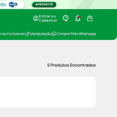
Entrar ou
Cadastrar
cas Exclusivas
Manipulação
Compre Pelo Whatsapp
5
Produtos Encontrados