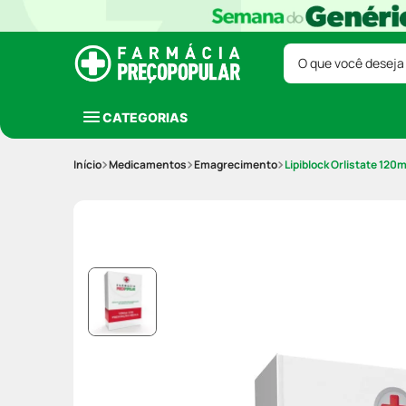
O que você deseja
CATEGORIAS
Medicamentos
Emagrecimento
Lipiblock Orlistate 1