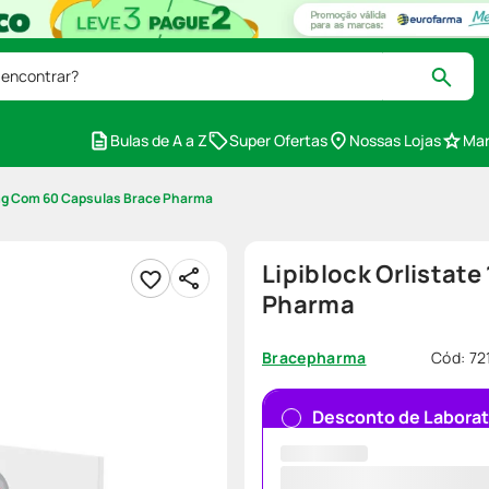
 encontrar?
Bulas de A a Z
Super Ofertas
Nossas Lojas
Mar
20mg Com 60 Capsulas Brace Pharma
Lipiblock Orlistat
Pharma
Cód
:
72
Bracepharma
Desconto de Laborat