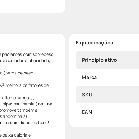
Especificações
de pacientes com sobrepeso
Princípio ativo
o associados à obesidade,
o (perda de peso,
Marca
K® melhora os fatores de
SKU
 alto no sangue),
, hiperinsulinemia (insulina
 e promove também a
EAN
os abdominais).
ntes com diabetes tipo 2
baixa caloria e