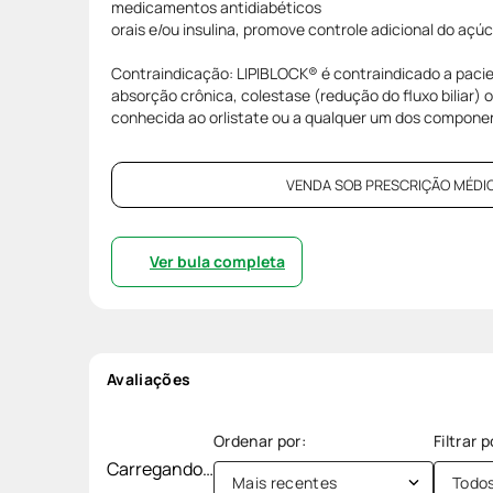
medicamentos antidiabéticos
orais e/ou insulina, promove controle adicional do açú
Contraindicação: LIPIBLOCK® é contraindicado a pac
absorção crônica, colestase (redução do fluxo biliar) o
conhecida ao orlistate ou a qualquer um dos compone
VENDA SOB PRESCRIÇÃO MÉDIC
Ver bula completa
Avaliações
Carregando…
Mais recentes
Todo