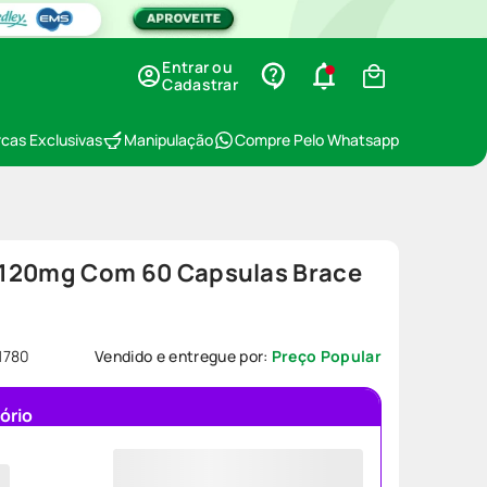
Entrar ou
Cadastrar
cas Exclusivas
Manipulação
Compre Pelo Whatsapp
e 120mg Com 60 Capsulas Brace
1780
Vendido e entregue por:
Preço Popular
ório