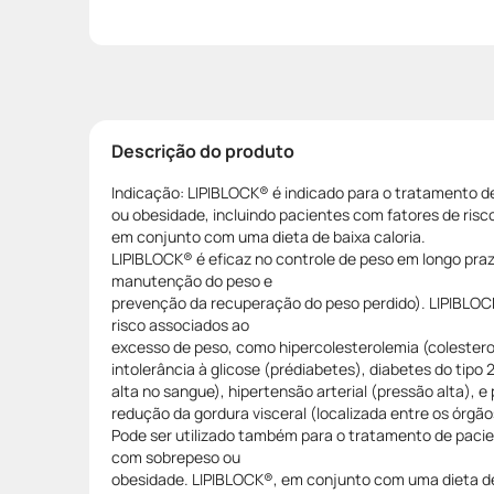
Descrição do produto
Indicação: LIPIBLOCK® é indicado para o tratamento 
ou obesidade, incluindo pacientes com fatores de risc
em conjunto com uma dieta de baixa caloria.
LIPIBLOCK® é eficaz no controle de peso em longo praz
manutenção do peso e
prevenção da recuperação do peso perdido). LIPIBLOC
risco associados ao
excesso de peso, como hipercolesterolemia (colesterol
intolerância à glicose (prédiabetes), diabetes do tipo 2
alta no sangue), hipertensão arterial (pressão alta),
redução da gordura visceral (localizada entre os órgã
Pode ser utilizado também para o tratamento de pacie
com sobrepeso ou
obesidade. LIPIBLOCK®, em conjunto com uma dieta de 