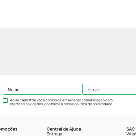
Ao se cadastrar você concorda em receber comunicação com
ofertas e novidades, conforme a nossa
política de privacidade
.
romoções
Central de Ajuda
SAC 
Entrega
What