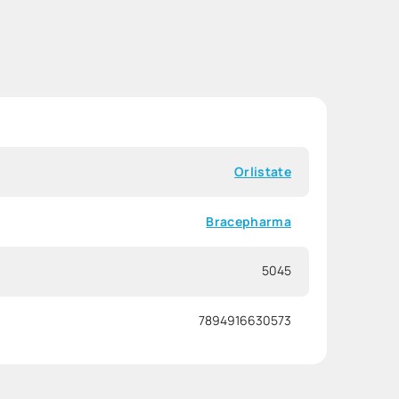
Orlistate
Bracepharma
5045
7894916630573