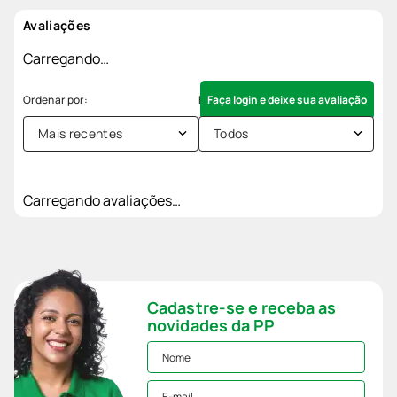
Avaliações
Carregando…
Faça login e deixe sua avaliação
Mais recentes
Todos
Carregando avaliações…
Cadastre-se e receba as
novidades da PP