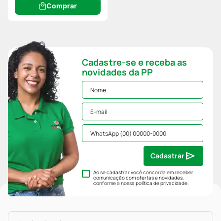
Comprar
Cadastre-se e receba as
novidades da PP
Cadastrar
Ao se cadastrar você concorda em receber
comunicação com ofertas e novidades,
conforme a nossa
política de privacidade
.