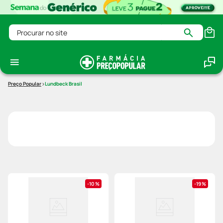
Procurar no site
Lundbeck Brasil
10%
19%