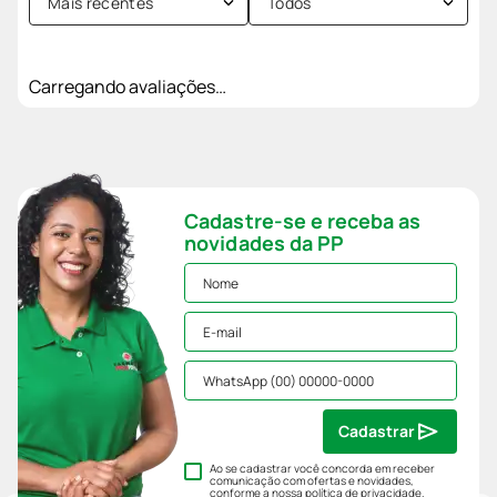
Mais recentes
Todos
Carregando avaliações…
Cadastre-se e receba as
novidades da PP
Cadastrar
Ao se cadastrar você concorda em receber
comunicação com ofertas e novidades,
conforme a nossa
política de privacidade
.