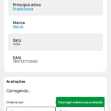
Princípio ativo
Prednisona
Marca
Merck
SKU
1494
EAN
7897337712590
Avaliações
Carregando…
Faça login e deixe sua avaliação