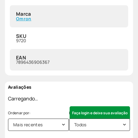
Marca
Omron
SKU
9720
EAN
7896436906367
Avaliações
Carregando…
Faça login e deixe sua avaliação
Mais recentes
Todos