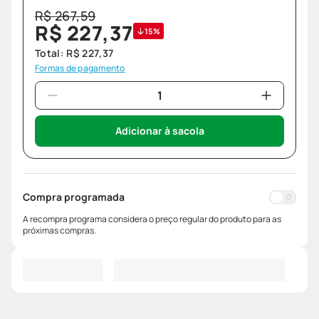
R$
267
,
59
R$
227
,
37
15%
Total:
R$
227
,
37
Formas de pagamento
Adicionar à sacola
Compra programada
A recompra programa considera o preço regular do produto para as
próximas compras.