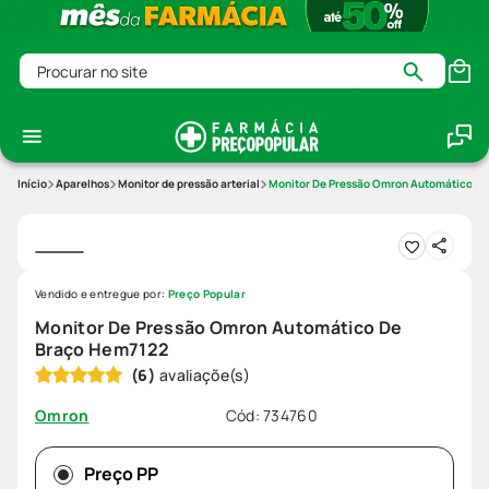
Procurar no site
Aparelhos
Monitor de pressão arterial
Monitor De Pressão Omron Automático D
Vendido e entregue por:
Preço Popular
Monitor De Pressão Omron Automático De
Braço Hem7122
(
6
)
Cód
:
734760
Omron
Preço PP