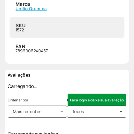
Marca
União Química
SKU
1572
EAN
7896006240457
Avaliações
Carregando…
Faça login e deixe sua avaliação
Mais recentes
Todos
Carregando avaliações…