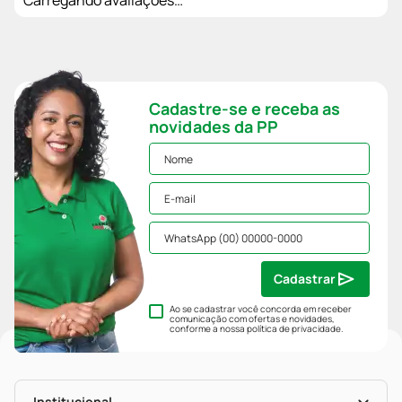
Cadastre-se e receba as
novidades da PP
Cadastrar
Ao se cadastrar você concorda em receber
comunicação com ofertas e novidades,
conforme a nossa
política de privacidade
.
Institucional