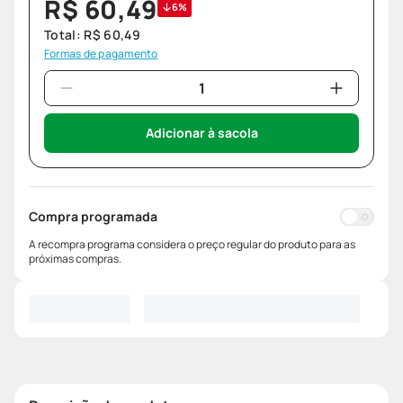
R$
60
,
49
6%
Total:
R$
60
,
49
Formas de pagamento
Adicionar à sacola
Compra programada
A recompra programa considera o preço regular do produto para as
próximas compras.