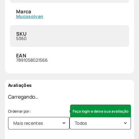
Marca
Mucosolvan
SKU
5360
EAN
7891058021566
Avaliações
Carregando…
Faça login e deixe sua avaliação
Mais recentes
Todos