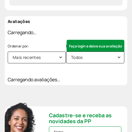
Avaliações
Carregando…
Faça login e deixe sua avaliação
Mais recentes
Todos
Carregando avaliações…
Cadastre-se e receba as
novidades da PP