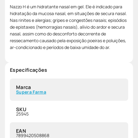
Nazzo H é um hidratante nasal em gel. Ele é indicado para
hidratação da mucosa nasal, em situações de secura nasal.
Nas rinites e alergias; gripes e congestões nasais; episódios
de epistaxes (hemorragias nasais), alívio do ardor e secura
nasal, assim como do desconforto decorrente de
ressecamento causado pela exposição poeiras e poluições,
ar-condicionado e períodos de baixa umidade do ar.
Especificações
Marca
Supera Farma
SKU
25945
EAN
7899420508868